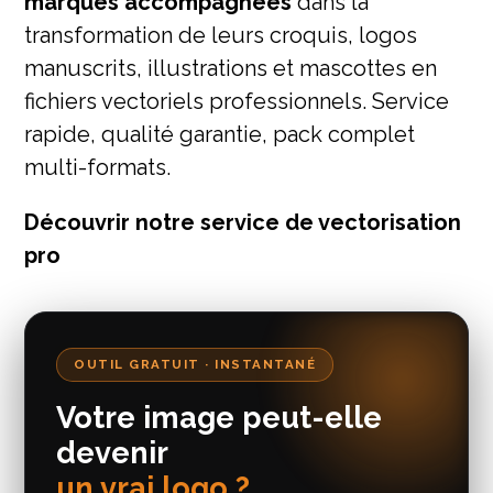
marques accompagnées
dans la
transformation de leurs croquis, logos
manuscrits, illustrations et mascottes en
fichiers vectoriels professionnels. Service
rapide, qualité garantie, pack complet
multi-formats.
Découvrir notre service de vectorisation
pro
OUTIL GRATUIT · INSTANTANÉ
Votre image peut-elle
devenir
un vrai logo ?