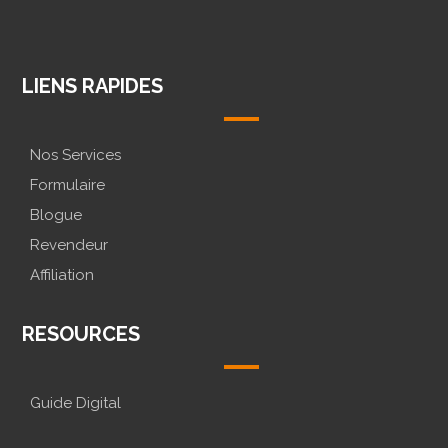
@CONCEPTION.LOGO
@CONCEPTION.LOGO
MESSENGE
LIENS RAPIDES
Nos Services
Formulaire
Blogue
Revendeur
Affiliation
RESOURCES
Guide Digital