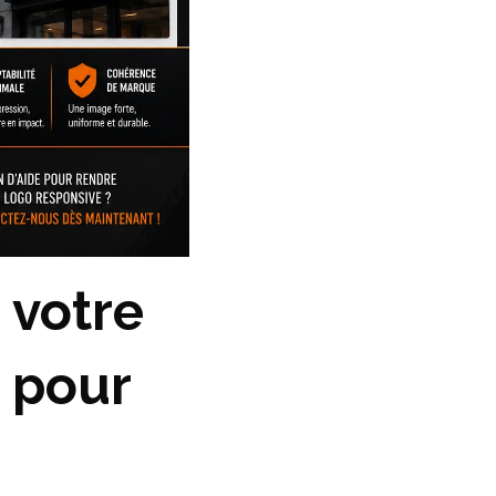
 votre
n pour