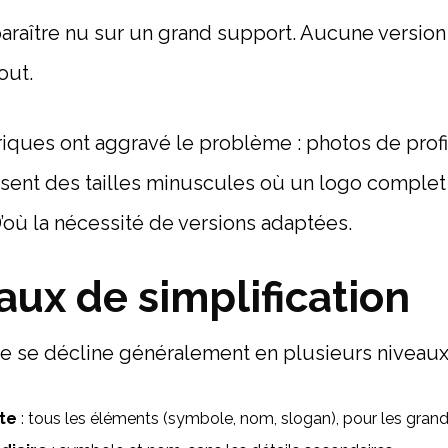
paraître nu sur un grand support. Aucune versio
out.
ques ont aggravé le problème : photos de profil
osent des tailles minuscules où un logo complet
où la nécessité de versions adaptées.
aux de simplification
e se décline généralement en plusieurs niveaux
te
: tous les éléments (symbole, nom, slogan), pour les gran