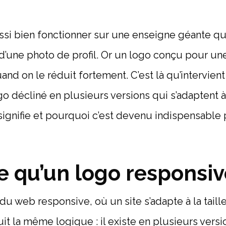
ussi bien fonctionner sur une enseigne géante qu
’une photo de profil. Or un logo conçu pour une
uand on le réduit fortement. C’est là qu’intervient
go décliné en plusieurs versions qui s’adaptent 
 signifie et pourquoi c’est devenu indispensabl
e qu’un logo responsiv
du web responsive, où un site s’adapte à la taille
it la même logique : il existe en plusieurs vers