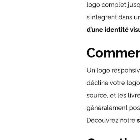
logo complet jusq
s’intègrent dans u
d’une identité vis
Comment
Un logo responsive
décline votre logo
source, et les livr
généralement possi
Découvrez notre
s