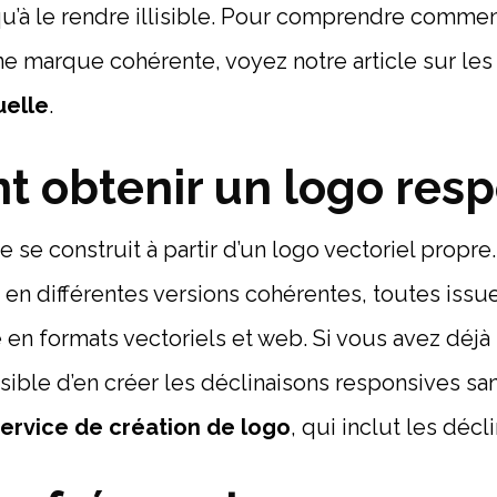
u’à le rendre illisible. Pour comprendre commen
ne marque cohérente, voyez notre article sur le
uelle
.
 obtenir un logo resp
 se construit à partir d’un logo vectoriel propre
 en différentes versions cohérentes, toutes iss
e en formats vectoriels et web. Si vous avez déjà 
ble d’en créer les déclinaisons responsives sans
ervice de création de logo
, qui inclut les décl