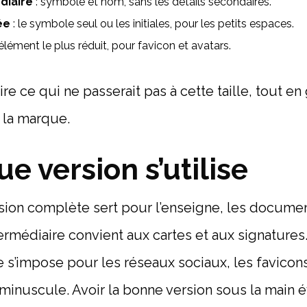
diaire
: symbole et nom, sans les détails secondaires.
ée
: le symbole seul ou les initiales, pour les petits espaces.
l’élément le plus réduit, pour favicon et avatars.
re ce qui ne passerait pas à cette taille, tout en
 la marque.
e version s’utilise
rsion complète sert pour l’enseigne, les documen
termédiaire convient aux cartes et aux signatures
e s’impose pour les réseaux sociaux, les favicons
inuscule. Avoir la bonne version sous la main é