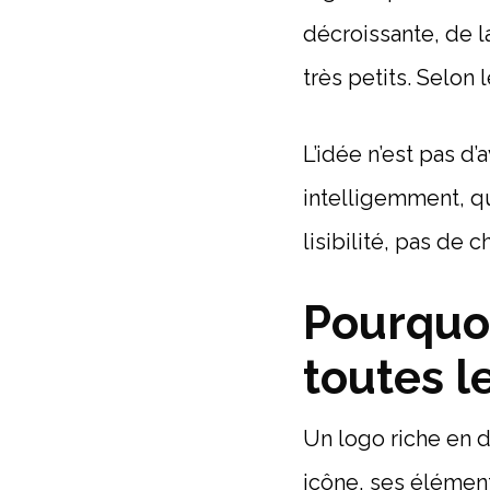
décroissante, de l
très petits. Selon 
L’idée n’est pas d’
intelligemment, qu
lisibilité, pas de 
Pourquoi
toutes le
Un logo riche en dé
icône, ses éléments