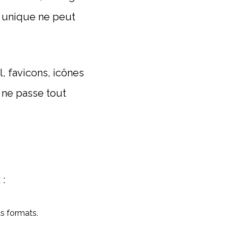
n unique ne peut
, favicons, icônes
 ne passe tout
 :
ds formats.