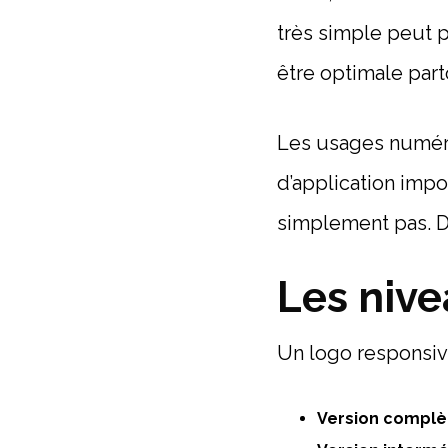
très simple peut 
être optimale part
Les usages numéri
d’application imp
simplement pas. D’
Les nive
Un logo responsiv
Version complè