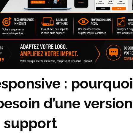
sponsive : pourquoi
besoin d’une versio
 support