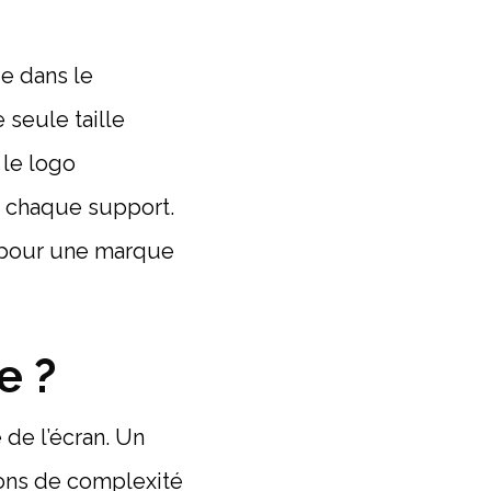
e dans le
 seule taille
 le logo
à chaque support.
e pour une marque
e ?
 de l’écran. Un
ions de complexité