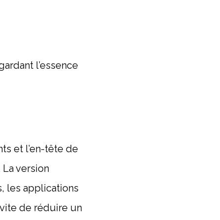
 gardant l’essence
ts et l’en-tête de
. La version
, les applications
vite de réduire un