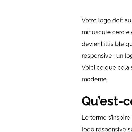
Votre logo doit a
minuscule cercle d
devient illisible q
responsive : un lo
Voici ce que cela
moderne.
Qu’est-c
Le terme s’inspire 
logo responsive su