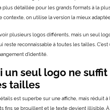
a plus détaillée pour les grands formats à la plu
le contexte, on utilise la version la mieux adaptée
avoir plusieurs logos différents, mais un seul lo
i reste reconnaissable à toutes les tailles. C’es
changement d’identité.
 un seul logo ne suffit
s tailles
tails est superbe sur une affiche, mais réduit à l
 fins se brouillent et le texte devient illisible. À