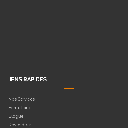
@CONCEPTION.LOGO
@CONCEPTION.LOGO
MESSENGE
LIENS RAPIDES
Nos Services
Formulaire
Blogue
Revendeur