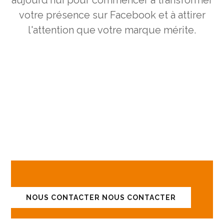
aujourd'hui pour commencer à transformer
votre présence sur Facebook et à attirer
l'attention que votre marque mérite.
DISCUTONS DE VOS
PROJETS !
NOUS CONTACTER
NOUS CONTACTER