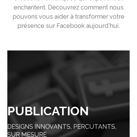
enchantent. Découvrez comment nous
pouvons vous aider à transformer votre
présence sur Facebook aujourd'hui.
PUBLICATION
DESIGNS INNOVANTS, PERCUTANTS,
SUR MESURE