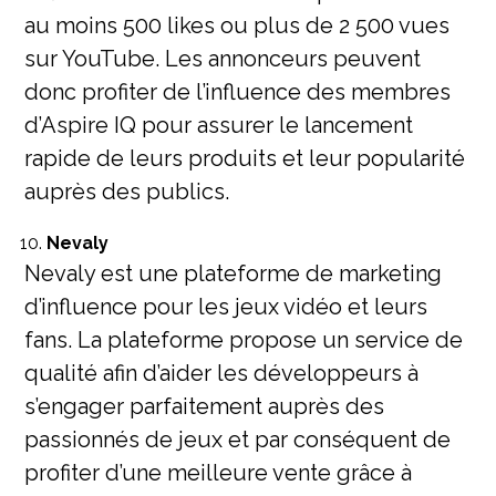
au moins 500 likes ou plus de 2 500 vues
sur YouTube. Les annonceurs peuvent
donc profiter de l’influence des membres
d’Aspire IQ pour assurer le lancement
rapide de leurs produits et leur popularité
auprès des publics.
Nevaly
Nevaly est une plateforme de marketing
d’influence pour les jeux vidéo et leurs
fans. La plateforme propose un service de
qualité afin d’aider les développeurs à
s’engager parfaitement auprès des
passionnés de jeux et par conséquent de
profiter d’une meilleure vente grâce à