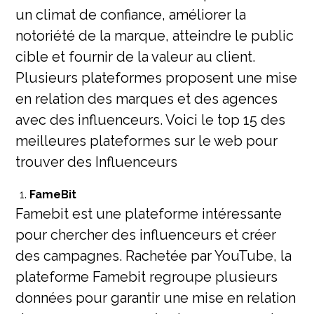
un climat de confiance, améliorer la
notoriété de la marque, atteindre le public
cible et fournir de la valeur au client.
Plusieurs plateformes proposent une mise
en relation des marques et des agences
avec des influenceurs. Voici le top 15 des
meilleures plateformes sur le web pour
trouver des Influenceurs
FameBit
Famebit est une plateforme intéressante
pour chercher des influenceurs et créer
des campagnes. Rachetée par YouTube, la
plateforme Famebit regroupe plusieurs
données pour garantir une mise en relation