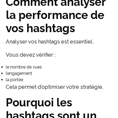
Comment analyser
la performance de
vos hashtags
Analyser vos hashtags est essentiel.
Vous devez vérifier :
le nombre de vues
l’engagement
la portée
Cela permet d’optimiser votre stratégie.
Pourquoi les
hashtags sont un