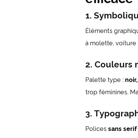
1. Symboliqu
Éléments graphiq
à molette, voiture
2. Couleurs 
Palette type :
noir
trop féminines. Mai
3. Typograph
Polices
sans serif