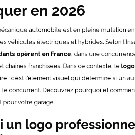
uer en 2026
mécanique automobile est en pleine mutation en
des véhicules électriques et hybrides. Selon l’In
dants opèrent en France
, dans une concurrenc
t chaînes franchisées. Dans ce contexte, le
logo
ire : c’est l’élément visuel qui détermine si un a
ez le concurrent. Découvrez pourquoi et comment
l pour votre garage.
 un logo professionnel