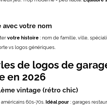
e avec votre nom
nter
votre histoire
: nom de famille, ville, spéciali
orte vs logos génériques.
yles de logos de garag
e en 2026
lème vintage (rétro chic)
rs américains 60s-70s.
Idéal pour
: garages restaur