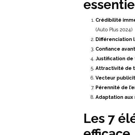
essentie
Crédibilité imm
(Auto Plus 2024)
Différenciation 
Confiance avan
Justification de 
Attractivité de 
Vecteur publici
Pérennité de l’
Adaptation aux
Les 7 él
efficace