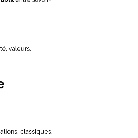
té, valeurs.
e
ations, classiques,