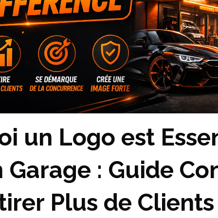
i un Logo est Essen
n Garage : Guide Co
tirer Plus de Clients