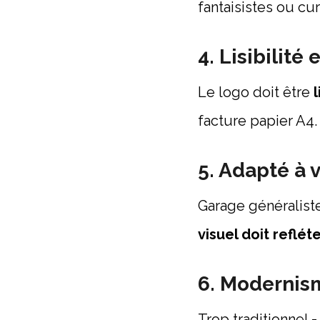
fantaisistes ou cur
4. Lisibilité
Le logo doit être
facture papier A4. 
5. Adapté à v
Garage généraliste
visuel doit reflét
6. Modernism
Trop traditionnel 