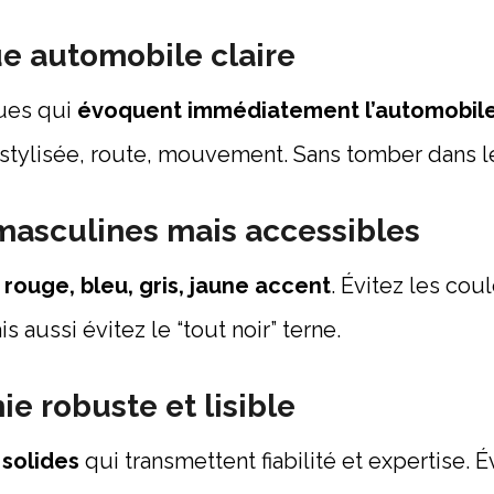
e automobile claire
ues qui
évoquent immédiatement l’automobil
 stylisée, route, mouvement. Sans tomber dans le
masculines mais accessibles
, rouge, bleu, gris, jaune accent
. Évitez les cou
s aussi évitez le “tout noir” terne.
ie robuste et lisible
 solides
qui transmettent fiabilité et expertise. É