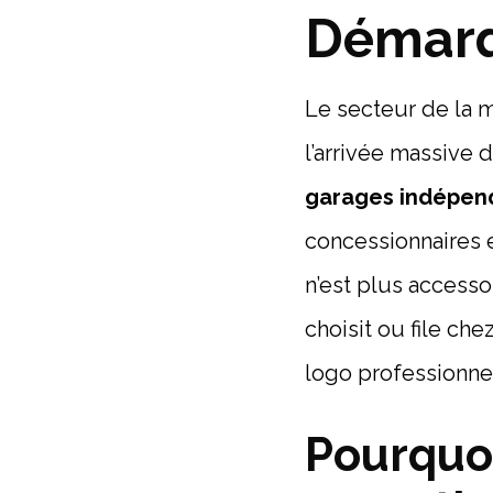
Démarq
Le secteur de la 
l’arrivée massive 
garages indépen
concessionnaires e
n’est plus accesso
choisit ou file ch
logo professionne
Pourquoi