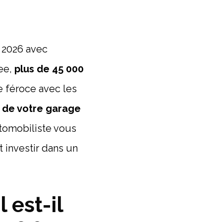
 2026 avec
see,
plus de 45 000
e féroce avec les
 de votre garage
utomobiliste vous
 investir dans un
 est-il