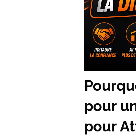
Pourquo
pour u
pour At