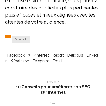
expertise et votre créativité, vous pouvez
construire des publicités plus pertinentes,
plus efficaces et mieux alignées avec les
attentes de votre audience.
Facebook
Facebook
X
Pinterest
Reddit
Delicious
Linkedi
n
Whatsapp
Telegram
Email
Previous
10 Conseils pour améliorer son SEO
sur Internet
Next