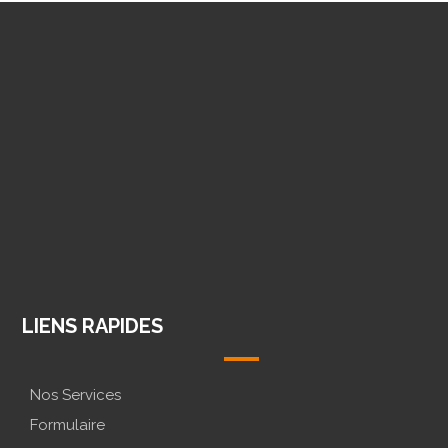
@CONCEPTION.LOGO
@CONCEPTION.LOGO
MESSENGE
LIENS RAPIDES
Nos Services
Formulaire