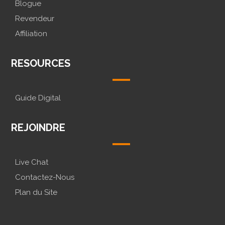
Blogue
Revendeur
Affiliation
RESOURCES
Guide Digital
REJOINDRE
Live Chat
Contactez-Nous
Plan du Site