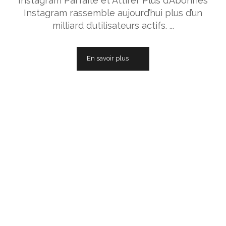
Instagram Parfaite et Attirer Plus d’Abonnés
Instagram rassemble aujourd’hui plus d’un
milliard d’utilisateurs actifs. ...
En savoir plus