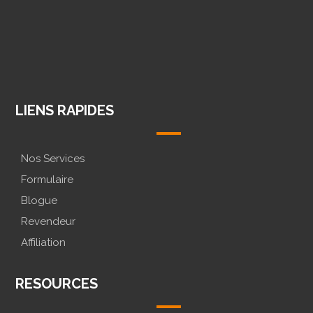
@CONCEPTION.LOGO
@CONCEPTION.LOGO
MESSENGE
LIENS RAPIDES
Nos Services
Formulaire
Blogue
Revendeur
Affiliation
RESOURCES