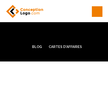
BLOG
CARTES D'AFFAIRES